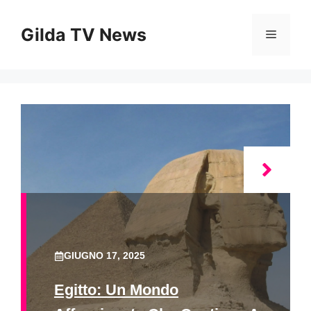
Vai
al
Gilda TV News
Menu
contenuto
GIUGNO 17, 2025
Egitto: Un Mondo